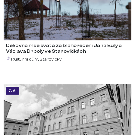
Děkovná mše svatá za blahořečení Jana Buly a
Václava Drboly ve Starovičkách
Kulturní dům, Starovičky
7. 6.