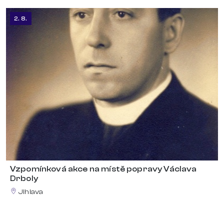
2. 8.
Vzpomínková akce na místě popravy Václava
Drboly
Jihlava