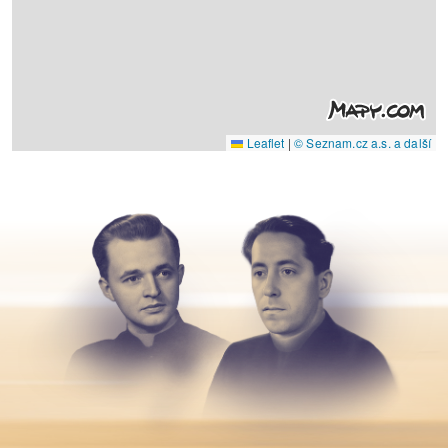
Leaflet
|
© Seznam.cz a.s. a další