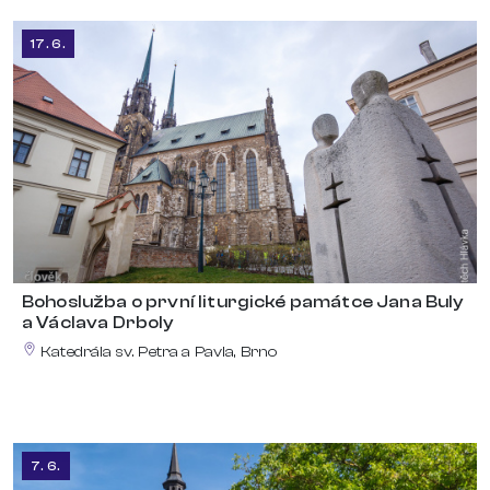
17. 6.
Bohoslužba o první liturgické památce Jana Buly
a Václava Drboly
Katedrála sv. Petra a Pavla, Brno
7. 6.