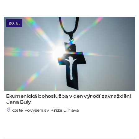
20. 5.
Ekumenická bohoslužba v den výročí zavraždění
Jana Buly
kostel Povýšení sv. Kříže, Jihlava