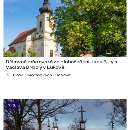
Děkovná mše svatá za blahořečení Jana Buly a
Václava Drboly v Lukově
Lukov u Moravských Budějovic
7. 6.