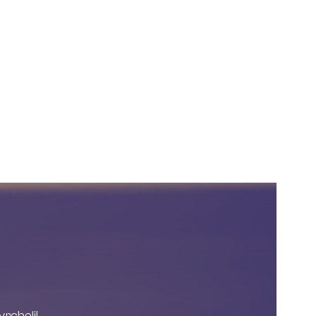
rcholil