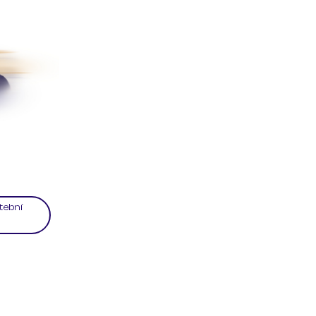
tební