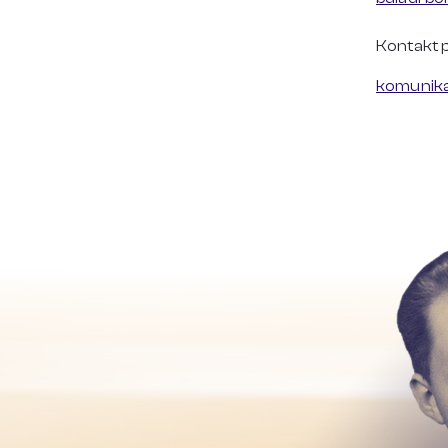
Kontakt 
komunika