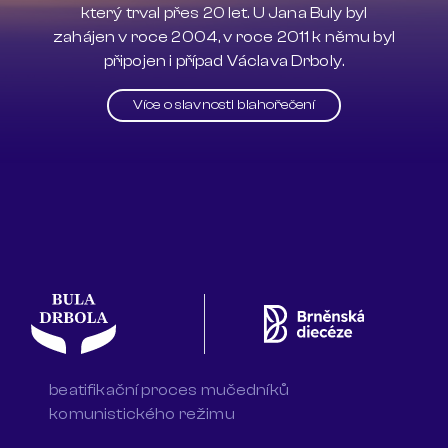
který trval přes 20 let. U Jana Buly byl
zahájen v roce 2004, v roce 2011 k němu byl
připojen i případ Václava Drboly.
Více o slavnosti blahořečení
beatifikační proces mučedníků
komunistického režimu