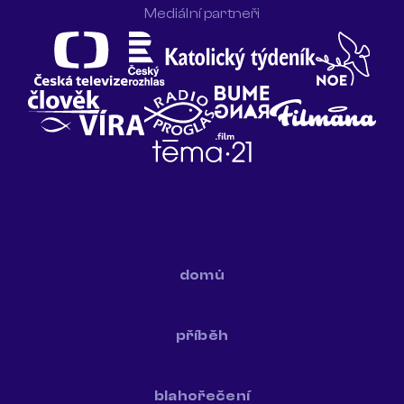
Mediální partneři
domů
příběh
blahořečení