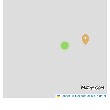
2
Leaflet
|
© Seznam.cz a.s. a další