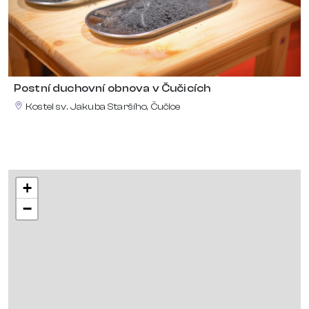
Postní duchovní obnova v Čučicích
Kostel sv. Jakuba Staršího, Čučice
+
−