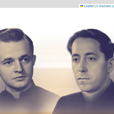
Leaflet
|
© Seznam.cz 