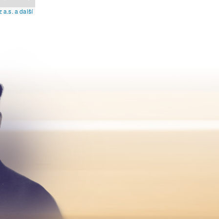
a.s. a další