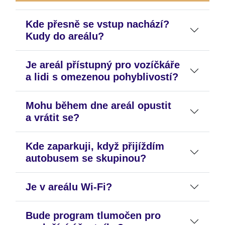
Kde přesně se vstup nachází?
Kudy do areálu?
Je areál přístupný pro vozíčkáře
a lidi s omezenou pohyblivostí?
Mohu během dne areál opustit
a vrátit se?
Kde zaparkuji, když přijíždím
autobusem se skupinou?
Je v areálu Wi-Fi?
Bude program tlumočen pro