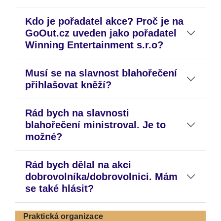
Kdo je pořadatel akce? Proč je na
GoOut.cz uveden jako pořadatel
Winning Entertainment s.r.o?
Musí se na slavnost blahořečení
přihlašovat kněží?
Rád bych na slavnosti
blahořečení ministroval. Je to
možné?
Rád bych dělal na akci
dobrovolníka/dobrovolnici. Mám
se také hlásit?
Praktická organizace