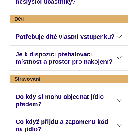
neslyšící účastníky?
Děti
Potřebuje dítě vlastní vstupenku?
Je k dispozici přebalovací
místnost a prostor pro nakojení?
Stravování
Do kdy si mohu objednat jídlo
předem?
Co když přijdu a zapomenu kód
na jídlo?