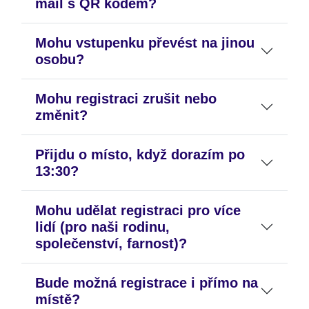
mail s QR kódem?
Mohu vstupenku převést na jinou
osobu?
Mohu registraci zrušit nebo
změnit?
Přijdu o místo, když dorazím po
13:30?
Mohu udělat registraci pro více
lidí (pro naši rodinu,
společenství, farnost)?
Bude možná registrace i přímo na
místě?