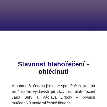
Slavnost blahořečení -
ohlédnutí
V sobotu 6. června jsme se společně setkali na
brněnském výstavišti při slavnosti blahořečení
Jana Buly a Václava Drboly – prvních
mučedníků moderní české historie.