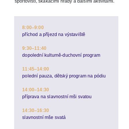
sportovišti, skákacími hrady a dalšími aktivitami.
8:00–9:00
příchod a příjezd na výstaviště
9:30–11:40
dopolední kulturně-duchovní program
11:45–14:00
polední pauza, dětský program na pódiu
14:00–14:30
příprava na slavnostní mši svatou
14:30–16:30
slavnostní mše svatá