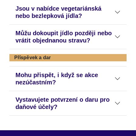
Jsou v nabídce vegetariánská
nebo bezlepková jídla?
Můžu dokoupit jídlo později nebo
vrátit objednanou stravu?
Příspěvek a dar
Mohu přispět, i když se akce
nezúčastním?
Vystavujete potvrzení o daru pro
daňové účely?