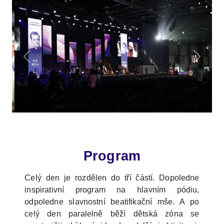
Program
Celý den je rozdělen do tří částí. Dopoledne
inspirativní program na hlavním pódiu,
odpoledne slavnostní beatifikační mše. A po
celý den paralelně běží dětská zóna se