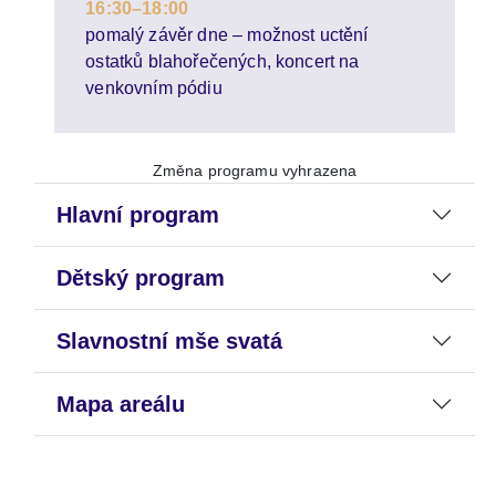
16:30–18:00
pomalý závěr dne – možnost uctění
ostatků blahořečených, koncert na
venkovním pódiu
Změna programu vyhrazena
Hlavní program
Dětský program
Slavnostní mše svatá
Mapa areálu