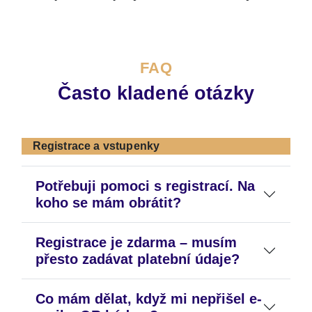
FAQ
Často kladené otázky
Registrace a vstupenky
Potřebuji pomoci s registrací. Na
koho se mám obrátit?
Registrace je zdarma – musím
přesto zadávat platební údaje?
Co mám dělat, když mi nepřišel e-