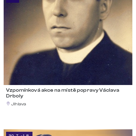
Vzpomínková akce na místě popravy Václava
Drboly
Jihlava
30. 7. - 1. 8.