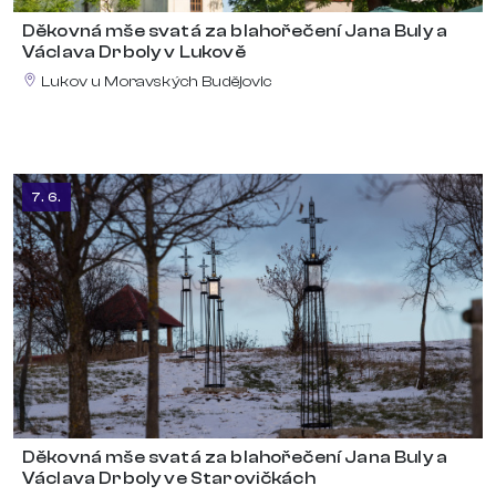
Děkovná mše svatá za blahořečení Jana Buly a
Václava Drboly v Lukově
Lukov u Moravských Budějovic
7. 6.
Děkovná mše svatá za blahořečení Jana Buly a
Václava Drboly ve Starovičkách