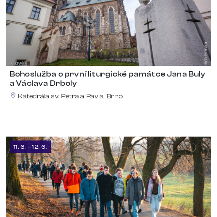
Bohoslužba o první liturgické památce Jana Buly
a Václava Drboly
Katedrála sv. Petra a Pavla, Brno
11. 6. - 12. 6.