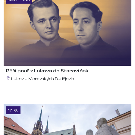
Pěší pouť z Lukova do Staroviček
Lukov u Moravských Budějovic
17. 6.