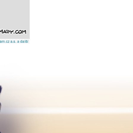
m.cz a.s. a další