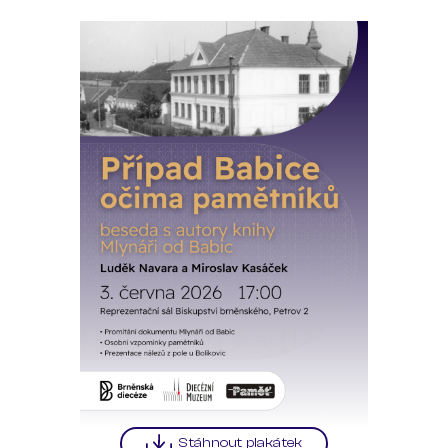
Stáhnout plakátek