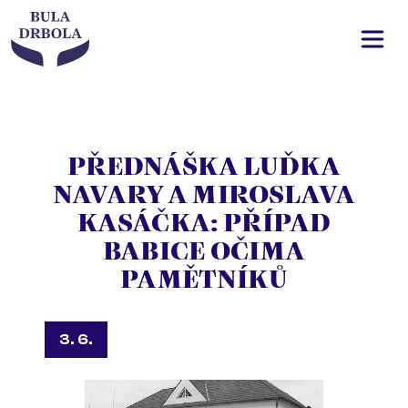
PŘEDNÁŠKA LUĎKA
NAVARY A MIROSLAVA
KASÁČKA: PŘÍPAD
BABICE OČIMA
PAMĚTNÍKŮ
3. 6.