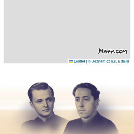
Leaflet
|
© Seznam.cz a.s. a další