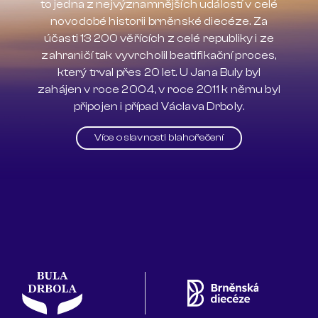
to jedna z nejvýznamnějších událostí v celé
novodobé historii brněnské diecéze. Za
účasti 13 200 věřících z celé republiky i ze
zahraničí tak vyvrcholil beatifikační proces,
který trval přes 20 let. U Jana Buly byl
zahájen v roce 2004, v roce 2011 k němu byl
připojen i případ Václava Drboly.
Více o slavnosti blahořečení