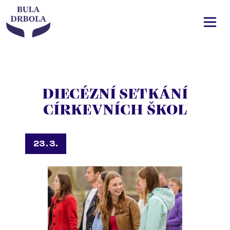
DIECÉZNÍ SETKÁNÍ
CÍRKEVNÍCH ŠKOL
23. 3.