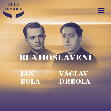
BLAHOSLAVENÍ
JAN
VÁCLAV
&
BULA
DRBOLA