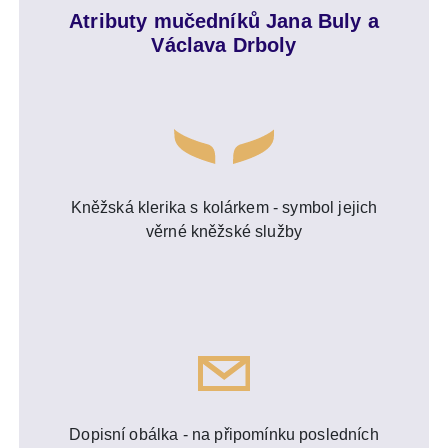
Atributy mučedníků Jana Buly a
Václava Drboly
Kněžská klerika s kolárkem - symbol jejich
věrné kněžské služby
Dopisní obálka - na připomínku posledních