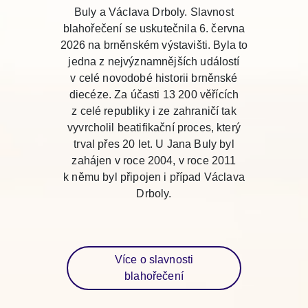
Buly a Václava Drboly. Slavnost
blahořečení se uskutečnila 6. června
2026 na brněnském výstavišti. Byla to
jedna z nejvýznamnějších událostí
v celé novodobé historii brněnské
diecéze. Za účasti 13 200 věřících
z celé republiky i ze zahraničí tak
vyvrcholil beatifikační proces, který
trval přes 20 let. U Jana Buly byl
zahájen v roce 2004, v roce 2011
k němu byl připojen i případ Václava
Drboly.
Více o slavnosti
blahořečení