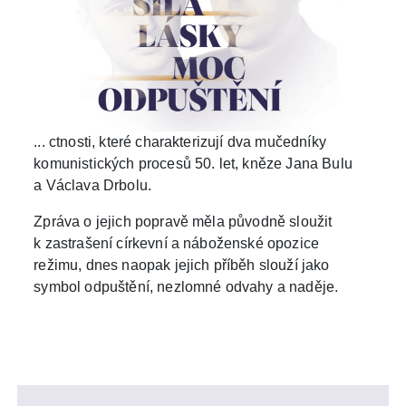
... ctnosti, které charakterizují dva mučedníky
komunistických procesů 50. let, kněze Jana Bulu
a Václava Drbolu.
Zpráva o jejich popravě měla původně sloužit
k zastrašení církevní a náboženské opozice
režimu, dnes naopak jejich příběh slouží jako
symbol odpuštění, nezlomné odvahy a naděje.