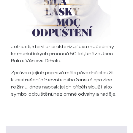
... ctnosti, které charakterizují dva mučedníky
komunistických procesů 50. let, kněze Jana
Bulu a Václava Drbolu.
Zpráva o jejich popravě měla původně sloužit
k zastrašení církevní a náboženské opozice
režimu, dnes naopak jejich příběh slouží jako
symbol odpuštění, nezlomné odvahy a naděje.