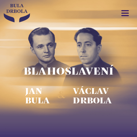
BLAHOSLAVENÍ
JAN
VÁCLAV
&
BULA
DRBOLA