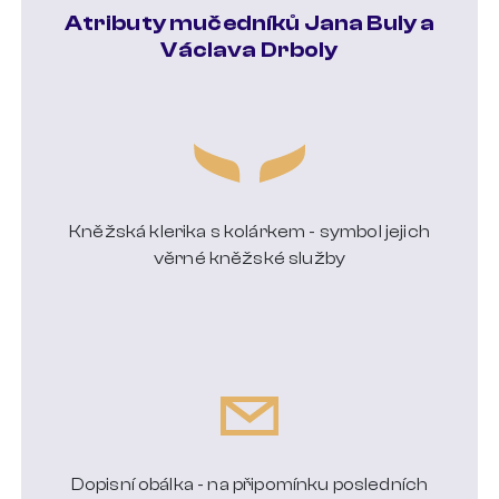
Atributy mučedníků Jana Buly a
Václava Drboly
Kněžská klerika s kolárkem - symbol jejich
věrné kněžské služby
Dopisní obálka - na připomínku posledních